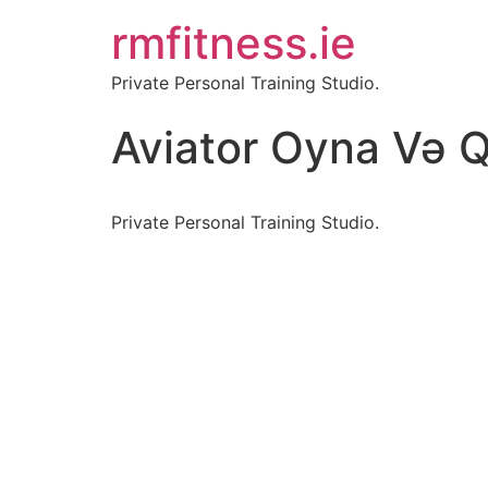
rmfitness.ie
Private Personal Training Studio.
Aviator Oyna Və Q
Private Personal Training Studio.