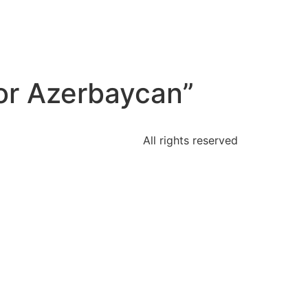
or Azerbaycan”
All rights reserved